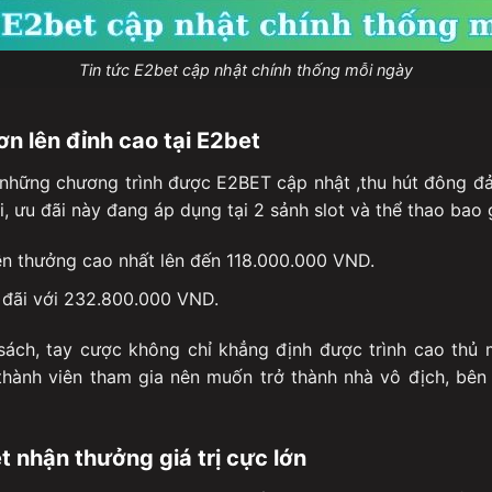
Tin tức E2bet cập nhật chính thống mỗi ngày
n lên đỉnh cao tại E2bet
những chương trình được E2BET cập nhật ,thu hút đông đả
ại, ưu đãi này đang áp dụng tại 2 sảnh slot và thể thao bao
ền thưởng cao nhất lên đến 118.000.000 VND.
 đãi với 232.800.000 VND.
sách, tay cược không chỉ khẳng định được trình cao thủ 
thành viên tham gia nên muốn trở thành nhà vô địch, bên 
 nhận thưởng giá trị cực lớn