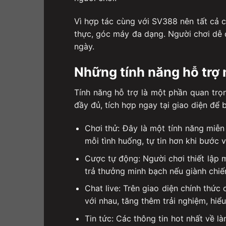
Vì hợp tác cùng với SV388 nên tất cả 
thực, góc máy đa dạng. Người chơi dễ d
ngày.
Những tính năng hỗ trợ 
Tính năng hỗ trợ là một phần quan trọ
đầy đủ, tích hợp ngay tại giao diện để
Chơi thử: Đây là một tính năng miễn 
mỗi tình huống, tự tin hơn khi bước v
Cược tự động: Người chơi thiết lập m
trả thưởng minh bạch nếu giành chiế
Chat live: Trên giao diện chính thức
với nhau, tăng thêm trải nghiệm, hiểu
Tin tức: Các thông tin hot nhất về l