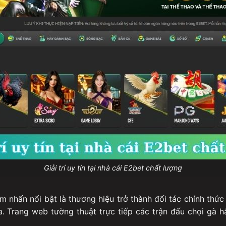
Giải trí uy tín tại nhà cái E2bet chất lượng
m nhấn nổi bật là thương hiệu trở thành đối tác chính thứ
 Trang web tường thuật trực tiếp các trận đấu chọi gà 