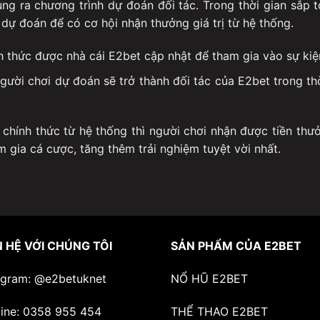
ung ra chương trình dự đoán đối tác. Trong thời gian sắp t
 dự đoán để có cơ hội nhận thưởng giá trị từ hệ thống.
h thức được nhà cái E2bet cập nhật để tham gia vào sự kiệ
gười chơi dự đoán sẽ trở thành đối tác của E2bet trong thờ
hính thức từ hệ thống thì người chơi nhận được tiền thư
 gia cá cược, tăng thêm trải nghiệm tuyệt vời nhất.
N HỆ VỚI CHÚNG TÔI
SẢN PHẨM CỦA E2BET
egram: @e2betuknet
NỔ HŨ E2BET
line: 0358 955 454
THỂ THAO E2BET