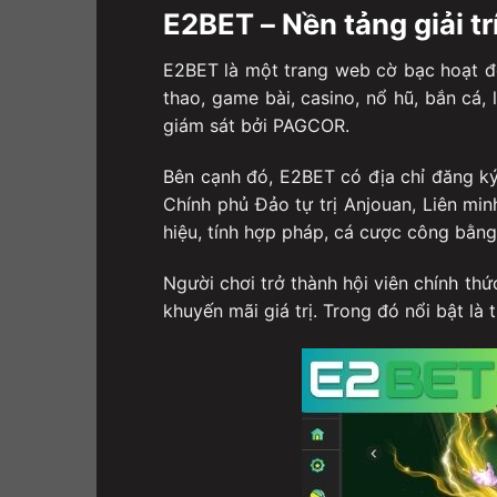
E2BET – Nền tảng giải t
E2BET là một trang web cờ bạc hoạt độ
thao, game bài, casino, nổ hũ, bắn cá,
giám sát bởi PAGCOR.
Bên cạnh đó, E2BET có địa chỉ đăng k
Chính phủ Đảo tự trị Anjouan, Liên mi
hiệu, tính hợp pháp, cá cược công bằng
Người chơi trở thành hội viên chính thứ
khuyến mãi giá trị. Trong đó nổi bật 