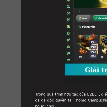
Trong quá trình hợp tác của E2BET, điể
đá gà độc quyền tại Thomo Campuchia.
người chơi.